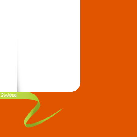
|
Disclaimer